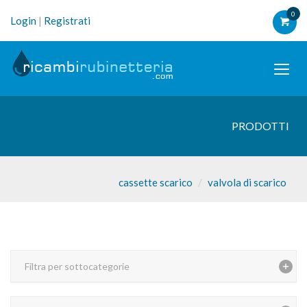
0
Login
|
Registrati
PRODOTTI
cassette scarico
valvola di scarico
Filtra per sottocategorie