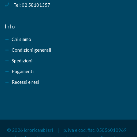
Tel: 02 58101357
Info
Chi siamo
Condizioni generali
Spedizioni
Pagamenti
Recessi e resi
© 2026 idroricambi srl | p. iva e cod. fisc. 05056010969