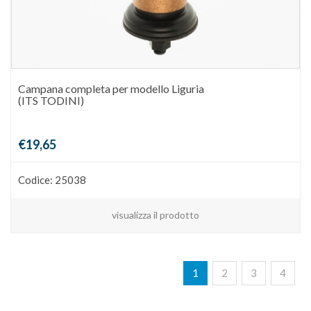
Campana completa per modello Liguria
(ITS TODINI)
€19,65
Codice: 25038
visualizza il prodotto
1
2
3
4