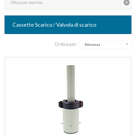
Filtra per marche
Cassette Scarico / Valvola di scarico
Ordina per:
Rilevanza