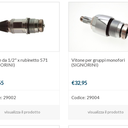
 da 1/2" x rubinetto 571
Vitone per gruppi monofori
NORINI)
(SIGNORINI)
55
€32,95
e: 29002
Codice: 29004
visualizza il prodotto
visualizza il prodotto