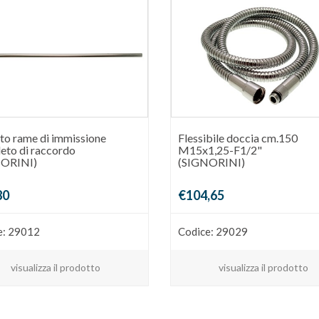
to rame di immissione
Flessibile doccia cm.150
eto di raccordo
M15x1,25-F1/2"
NORINI)
(SIGNORINI)
80
€104,65
e: 29012
Codice: 29029
visualizza il prodotto
visualizza il prodotto