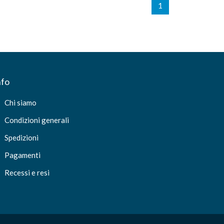
1
nfo
Chi siamo
Condizioni generali
Spedizioni
Pagamenti
Recessi e resi