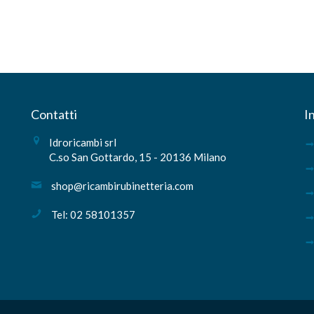
Contatti
I
Idroricambi srl
C.so San Gottardo, 15 - 20136 Milano
shop@ricambirubinetteria.com
Tel: 02 58101357