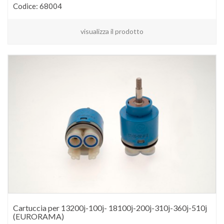
Codice: 68004
visualizza il prodotto
Cartuccia per 13200j-100j- 18100j-200j-310j-360j-510j
(EURORAMA)