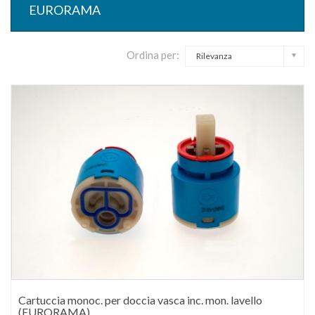
EURORAMA
Ordina per:
Rilevanza
Cartuccia monoc. per doccia vasca inc. mon. lavello
(EURORAMA)