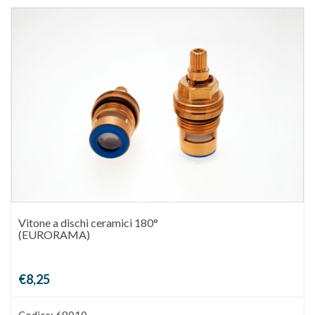
Vitone a dischi ceramici 180°
(EURORAMA)
€8,25
Codice: 68010