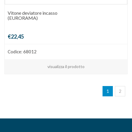
Vitone deviatore incasso
(EURORAMA)
€22,45
Codice: 68012
visualizza il prodotto
1
2