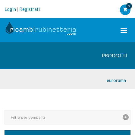
0
Login
|
Registrati
PRODOTTI
eurorama
Filtra per comparti