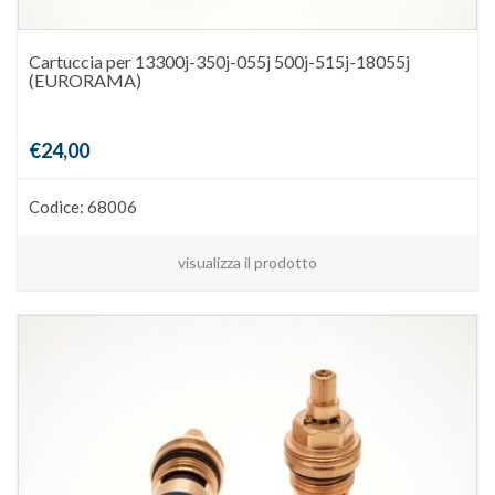
Cartuccia per 13300j-350j-055j 500j-515j-18055j
(EURORAMA)
€24,00
Codice: 68006
visualizza il prodotto