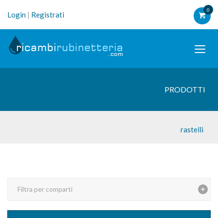
0
Login
|
Registrati
PRODOTTI
rastelli
Filtra per comparti