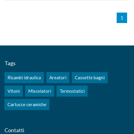
1
Tags
Ricambi idraulica
Areatori
Cassette bagni
Vitoni
Miscelatori
Termostatici
Cartucce ceramiche
Contatti