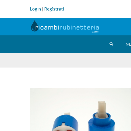
Login
|
Registrati
Ma