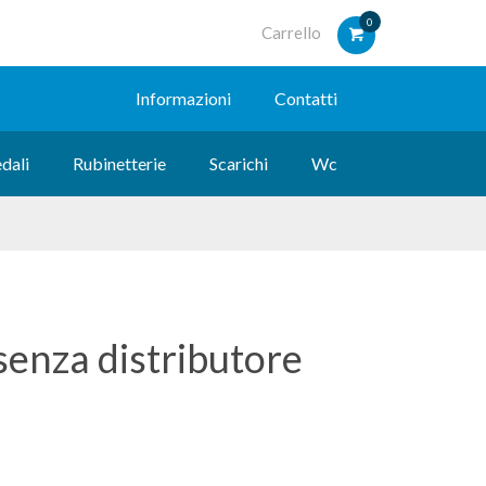
0
Carrello
Informazioni
Contatti
dali
Rubinetterie
Scarichi
Wc
senza distributore