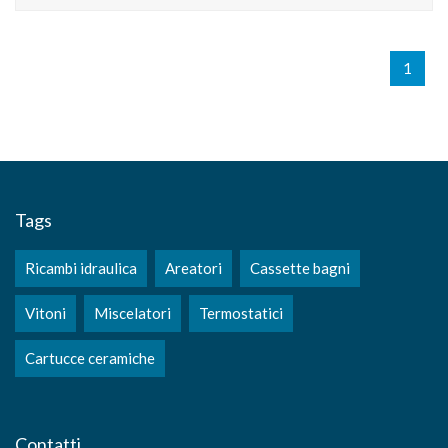
1
Tags
Ricambi idraulica
Areatori
Cassette bagni
Vitoni
Miscelatori
Termostatici
Cartucce ceramiche
Contatti