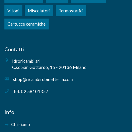
Vitoni
Miscelatori
Termostatici
Cartucce ceramiche
Contatti
Idroricambi srl
C.so San Gottardo, 15 - 20136 Milano
shop@ricambirubinetteria.com
Tel: 02 58101357
Info
Chi siamo