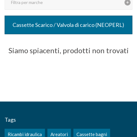
Filtra per marche
Cassette Scarico / Valvola di carico (NEOPERL)
Siamo spiacenti, prodotti non trovati
Tags
Ricambi idraulica
Areatori
Cassette bagni