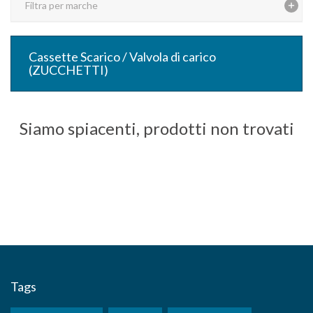
Filtra per marche
Cassette Scarico / Valvola di carico
(ZUCCHETTI)
Siamo spiacenti, prodotti non trovati
Tags