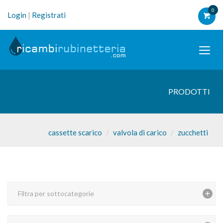
0
Login
|
Registrati
PRODOTTI
cassette scarico
valvola di carico
zucchetti
Filtra per sottocategorie